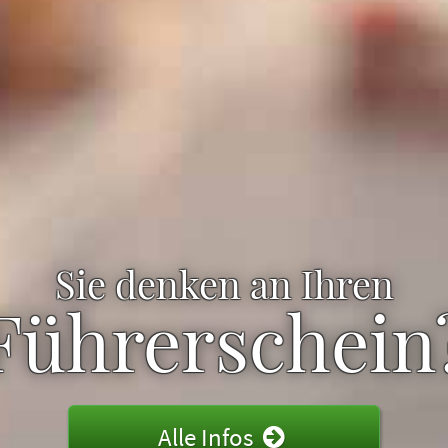
Sie denken an Ihren
Führerschein
Alle Infos