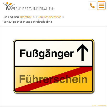
Sie sind hier:
Ratgeber
Führerscheinentzug
Vorläufige Entziehung der Fahrerlaubnis