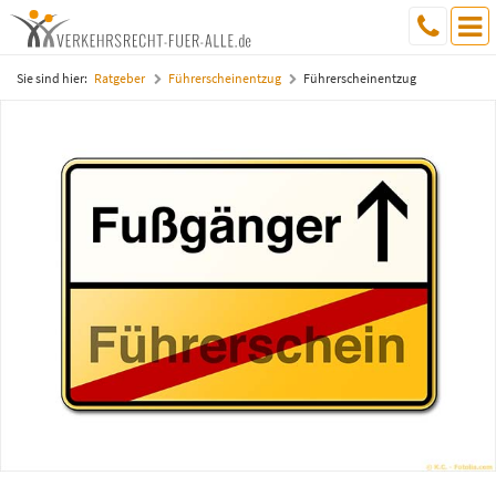
Sie sind hier:
Ratgeber
Führerscheinentzug
Führerscheinentzug