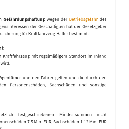
en
Gefährdungshaftung
wegen der
Betriebsgefahr
des
ensinteressen der Geschädigten hat der Gesetzgeber
ersicherung für Kraftfahrzeug-Halter bestimmt.
ht
in Kraftfahrzeug mit regelmäßigem Standort im Inland
 wird.
 Eigentümer und den Fahrer gelten und die durch den
nden Personenschäden, Sachschäden und sonstige
setzlich festgeschriebenen Mindestsummen nicht
ersonenschäden 7.5 Mio. EUR, Sachschäden 1.12 Mio. EUR
UR