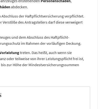
 Fahrzeuges enstehenden
Personenschäden
,
chäden
abdecken.
Abschluss der Haftpflichtversicherung verpflichtet.
 Verstöße des Antragstellers darf diese verweigert
zeuges und dem Abschluss des Haftpflicht-
erungsschutz im Rahmen der vorläufigen Deckung.
Vorleistung
treten. Das heißt, auch wenn sie
oder teilweise von ihrer Leistungspflicht frei ist,
n bis zur Höhe der Mindestversicherungssummen
s