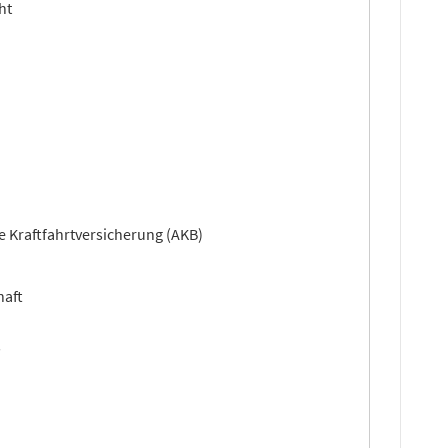
ht
e Kraftfahrtversicherung (AKB)
haft
s