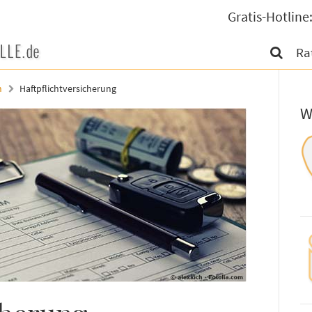
Gratis-Hotlin
Ra
n
Haftpflichtversicherung
W