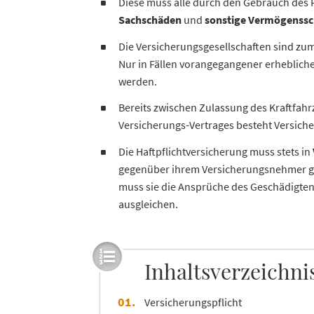
Diese muss alle durch den Gebrauch des
Sachschäden
und
sonstige Vermögenss
Die Versicherungsgesellschaften sind zum 
Nur in Fällen vorangegangener erheblicher
werden.
Bereits zwischen Zulassung des Kraftfahr
Versicherungs-Vertrages besteht Versich
Die Haftpflichtversicherung muss stets in
gegenüber ihrem Versicherungsnehmer ganz 
muss sie die Ansprüche des Geschädigte
ausgleichen.
Inhaltsverzeichni
Versicherungspflicht