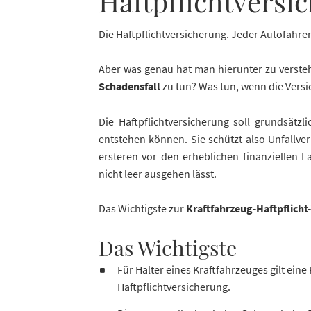
Haft­pflicht­ver­s
Die Haftpflichtversicherung. Jeder Autofahrer
Aber was genau hat man hierunter zu versteh
Schadensfall
zu tun? Was tun, wenn die Versi
Die Haftpflichtversicherung soll grundsätzl
entstehen können. Sie schützt also Unfallv
ersteren vor den erheblichen finanziellen L
nicht leer ausgehen lässt.
Das Wichtigste zur
Kraftfahrzeug-Haftpflicht
Das Wichtigste
Für Halter eines Kraftfahrzeuges gilt eine
Haftpflichtversicherung.