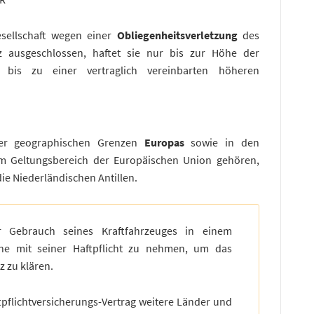
gesellschaft wegen einer
Obliegenheitsverletzung
des
z ausgeschlossen, haftet sie nur bis zur Höhe der
is zu einer vertraglich vereinbarten höheren
 der geographischen Grenzen
Europas
sowie in den
um Geltungsbereich der Europäischen Union gehören,
ie Niederländischen Antillen.
r Gebrauch seines Kraftfahrzeuges in einem
he mit seiner Haftpflicht zu nehmen, um das
 zu klären.
ftpflichtversicherungs-Vertrag weitere Länder und