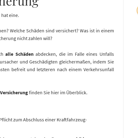
icherung
 hat eine.
en? Welche Schäden sind versichert? Was ist in einem
cherung nicht zahlen will?
ich
alle Schäden
abdecken, die im Falle eines Unfalls
erursacher und Geschädigten gleichermaßen, indem Sie
asten befreit und letzteren nach einem Verkehrsunfall
-Versicherung
finden Sie hier im Überblick.
 Pflicht zum Abschluss einer Kraftfahrzeug-