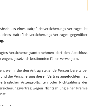
Abschluss eines Haftpflichtversicherungs-Vertrages ist
 eines Haftpflichtversicherungs-Vertrages gegenüber
ng
.
fugtes Versicherungsunternehmen darf den Abschluss
in engen, gesetzlich bestimmten Fällen verweigern.
en, wenn: die den Antrag stellende Person bereits bei
r und die Versicherung diesen Vertrag angefochten hat,
rtraglicher Anzeigepflichten oder Nichtzahlung der
Versicherungsvertrag wegen Nichtzahlung einer Prämie
hat.