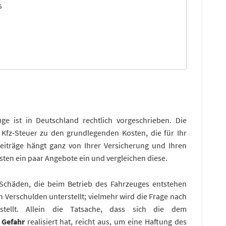
s
uge ist in Deutschland rechtlich vorgeschrieben. Die
Kfz-Steuer zu den grundlegenden Kosten, die für Ihr
eiträge hängt ganz von Ihrer Versicherung und Ihren
ten ein paar Angebote ein und vergleichen diese.
r Schäden, die beim Betrieb des Fahrzeuges entstehen
in Verschulden unterstellt; vielmehr wird die Frage nach
tellt. Allein die Tatsache, dass sich die dem
 Gefahr
realisiert hat, reicht aus, um eine Haftung des