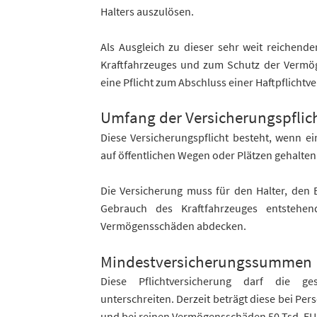
Halters auszulösen.
Als Ausgleich zu dieser sehr weit reichend
Kraftfahrzeuges und zum Schutz der Vermög
eine Pflicht zum Abschluss einer Haftpflichtv
Umfang der Versicherungspflic
Diese Versicherungspflicht besteht, wenn e
auf öffentlichen Wegen oder Plätzen gehalten
Die Versicherung muss für den Halter, den
Gebrauch des Kraftfahrzeuges entstehe
Vermögensschäden abdecken.
Mindestversicherungssummen
Diese Pflichtversicherung darf die ge
unterschreiten. Derzeit beträgt diese bei P
und bei reinen Vermögensschäden 50 Tsd. E