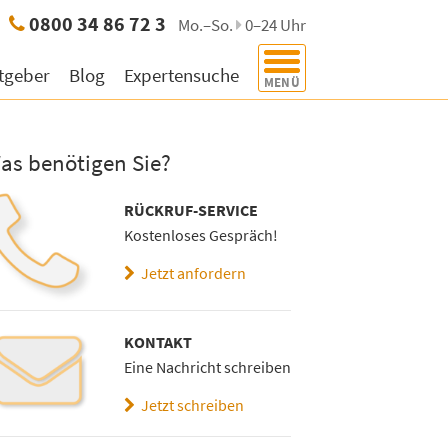
e:
0800 34 86 72 3
Mo.–So.
0–24 Uhr
tgeber
Blog
Expertensuche
MENÜ
as benötigen Sie?
RÜCKRUF-SERVICE
Kostenloses Gespräch!
Jetzt anfordern
KONTAKT
Eine Nachricht schreiben
Jetzt schreiben